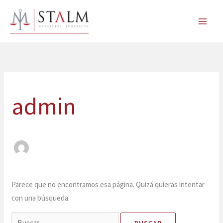
Ir
al
contenido
Buscar:
admin
Parece que no encontramos esa página. Quizá quieras intentar
con una búsqueda.