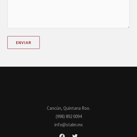
Cancún, Quintana Roo.
(998) 892 0094
info@stalm.mx